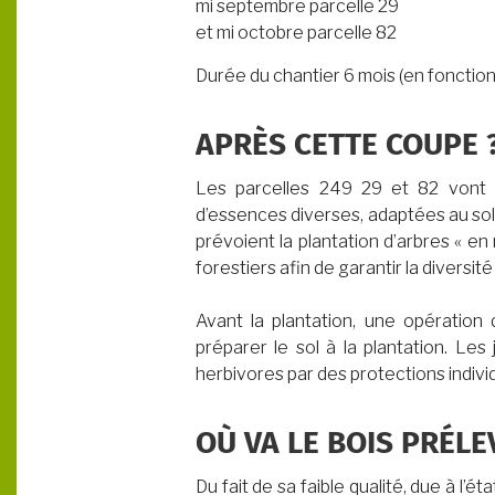
mi septembre parcelle 29
et mi octobre parcelle 82
Durée du chantier 6 mois (en fonctio
APRÈS CETTE COUPE 
Les parcelles 249 29 et 82 vont bé
d’essences diverses, adaptées au sol
prévoient la plantation d’arbres « en
forestiers afin de garantir la diversit
Avant la plantation, une opération
préparer le sol à la plantation. Le
herbivores par des protections individ
OÙ VA LE BOIS PRÉLE
Du fait de sa faible qualité, due à l’