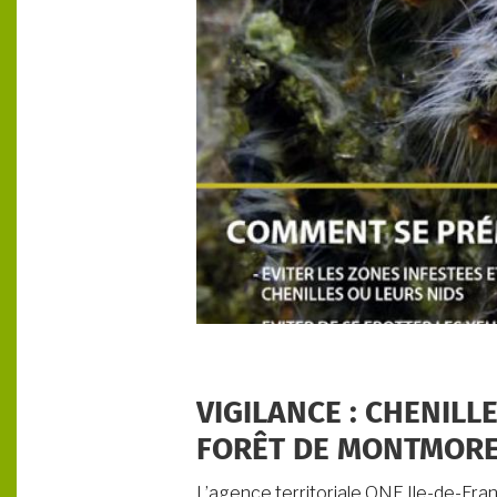
VIGILANCE : CHENIL
FORÊT DE MONTMOR
L’agence territoriale ONF Ile-de-Fra