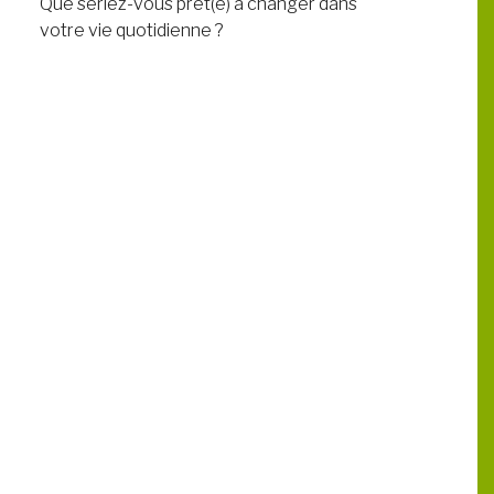
Que seriez-vous prêt(e) à changer dans
votre vie quotidienne ?