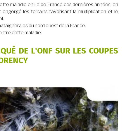
tte maladie en Ile de France ces dernières années, en
engorgé les terrains favorisant la multiplication et le
l.
âtaigneraies du nord ouest de la France.
contre cette maladie.
IQUÉ DE L'ONF SUR LES COUPES
MORENCY