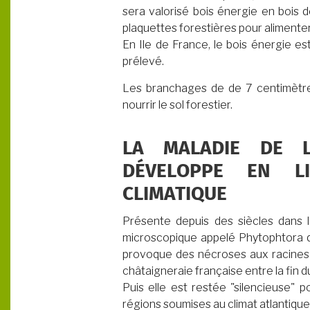
sera valorisé bois énergie en bois d
plaquettes forestières pour alimenter
En Ile de France, le bois énergie es
prélevé.
Les branchages de de 7 centimètres
nourrir le sol forestier.
LA MALADIE DE L
DÉVELOPPE EN L
CLIMATIQUE
Présente depuis des siècles dans l
microscopique appelé Phytophtora q
provoque des nécroses aux racines 
châtaigneraie française entre la fin d
Puis elle est restée "silencieuse"
régions soumises au climat atlantique