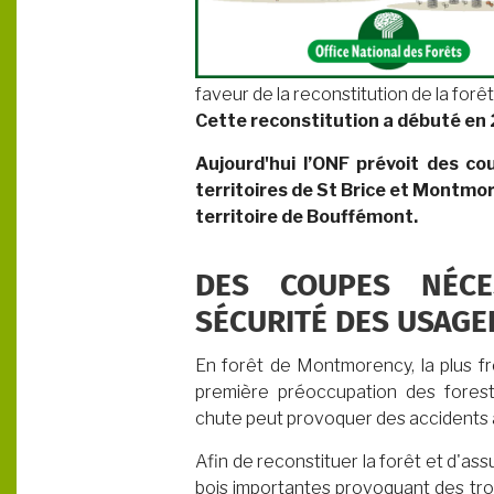
faveur de la reconstitution de la forêt
Cette reconstitution a débuté en 
Aujourd'hui l’ONF prévoit des co
territoires de St Brice et Montmore
territoire de Bouffémont.
DES COUPES NÉCE
SÉCURITÉ DES USAGE
En forêt de Montmorency, la plus fr
première préoccupation des forest
chute peut provoquer des accidents 
Afin de reconstituer la forêt et d'as
bois importantes provoquant des trou