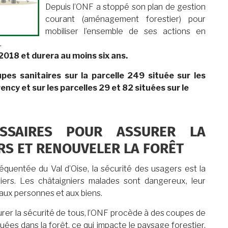
Depuis l’ONF a stoppé son plan de gestion
courant (aménagement forestier) pour
mobiliser l’ensemble de ses actions en
.
2018 et durera au moins six ans.
upes sanitaires sur la parcelle 249 située sur les
ncy et sur les parcelles 29 et 82 situées sur le
SSAIRES POUR ASSURER LA
RS ET RENOUVELER LA FORÊT
équentée du Val d’Oise, la sécurité des usagers est la
iers. Les châtaigniers malades sont dangereux, leur
aux personnes et aux biens.
surer la sécurité de tous, l’ONF procède à des coupes de
ées dans la forêt, ce qui impacte le paysage forestier.