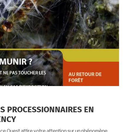
LES PROCESSIONNAIRES EN
ENCY
nce Ouest attire votre attention sur un phénomène