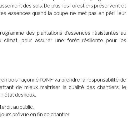
 tassement des sols. De plus, les forestiers préservent et
res essences quand la coupe ne met pas en péril leur
programme des plantations d’essences résistantes au
climat, pour assurer une forêt résiliente pour les
 en bois façonné l’ONF va prendre la responsabilité de
mettant de mieux maîtriser la qualité des chantiers, le
n état des lieux.
terdit au public.
jours prévue en fin de chantier.