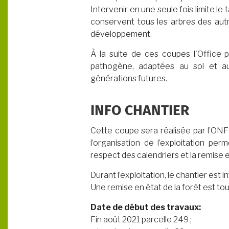
Intervenir en une seule fois limite le
conservent tous les arbres des aut
développement.
À la suite de ces coupes l'Office 
pathogène, adaptées au sol et au 
générations futures.
INFO CHANTIER
Cette coupe sera réalisée par l’ONF
l’organisation de l’exploitation per
respect des calendriers et la remise e
Durant l’exploitation, le chantier est in
Une remise en état de la forêt est tou
Date de début des travaux:
Fin août 2021 parcelle 249 ;