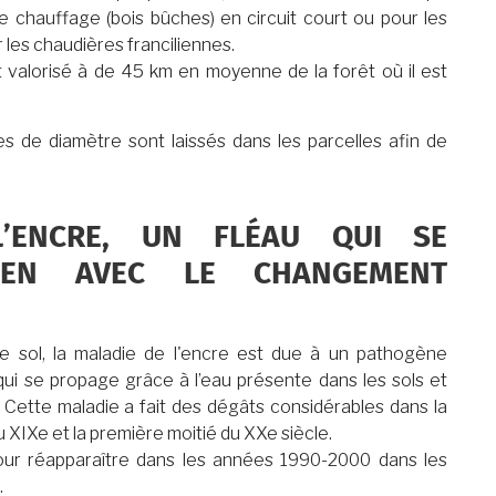
e chauffage (bois bûches) en circuit court ou pour les
 les chaudières franciliennes.
t valorisé à de 45 km en moyenne de la forêt où il est
 de diamètre sont laissés dans les parcelles afin de
’ENCRE, UN FLÉAU QUI SE
IEN AVEC LE CHANGEMENT
e sol, la maladie de l'encre est due à un pathogène
ui se propage grâce à l’eau présente dans les sols et
Cette maladie a fait des dégâts considérables dans la
u XIXe et la première moitié du XXe siècle.
 pour réapparaître dans les années 1990-2000 dans les
.