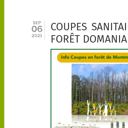
SEP
COUPES SANITAI
06
2021
FORÊT DOMANIA