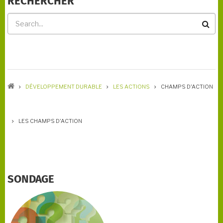
RECHERCHER
Rechercher
FIL
D'ARIANE
DÉVELOPPEMENT DURABLE
LES ACTIONS
CHAMPS D'ACTION
LES CHAMPS D'ACTION
SONDAGE