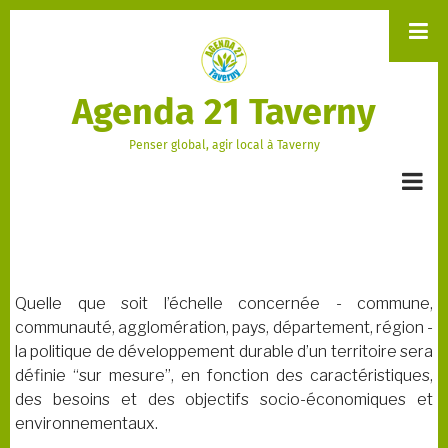
Aller
au
contenu
principal
Agenda 21 Taverny
Penser global, agir local à Taverny
Quelle que soit l’échelle concernée - commune,
communauté, agglomération, pays, département, région -
la politique de développement durable d’un territoire sera
définie “sur mesure”, en fonction des caractéristiques,
des besoins et des objectifs socio-économiques et
environnementaux.