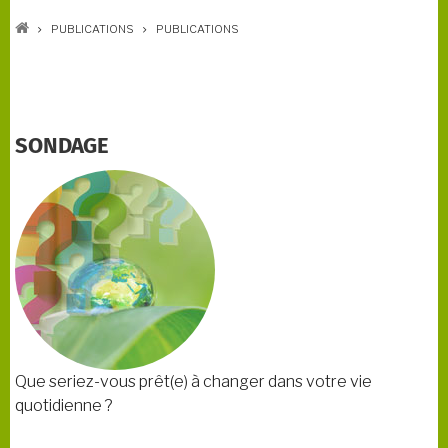
FIL
D'ARIANE
PUBLICATIONS
PUBLICATIONS
SONDAGE
Que seriez-vous prêt(e) à changer dans votre vie
quotidienne ?