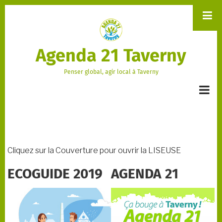
Aller
au
contenu
principal
Agenda 21 Taverny
Penser global, agir local à Taverny
Cliquez sur la Couverture pour ouvrir la LISEUSE
ECOGUIDE 2019
AGENDA 21